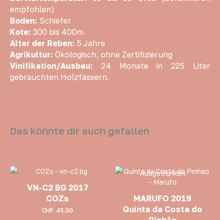
empfohlen)
Boden:
Schiefer
Kote:
300 bis 400m
Alter der Reben:
5 Jahre
Agrikultur:
Ökologisch, ohne Zertifizierung
Vinifikation/Ausbau:
24 Monate in 225 Liter
gebrauchten Holzfässern.
Das könnte dir auch gefallen
Ausgetrunken
VN-C2 BG 2017
COZs
MARUFO 2019
Quinta da Costa do
CHF
45.00