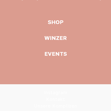
SHOP
WINZER
EVENTS
Instagram
Kontakt
Unsere Komplizen